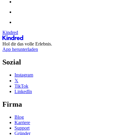
Kindred
Hol dir das volle Erlebnis.
App herunterladen
Sozial
Instagram
𝕏
TikTok
LinkedIn
Firma
Blog
Karriere
Support
Gründer