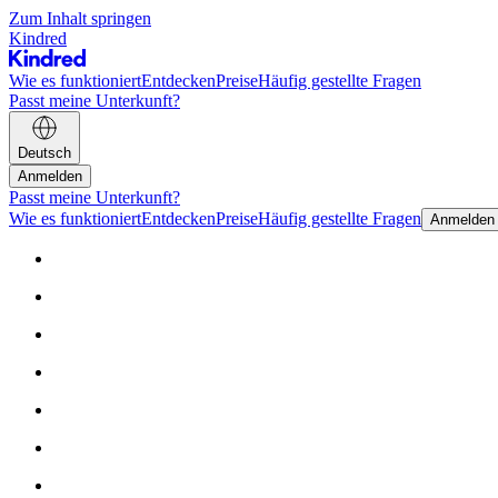
Zum Inhalt springen
Kindred
Wie es funktioniert
Entdecken
Preise
Häufig gestellte Fragen
Passt meine Unterkunft?
Deutsch
Anmelden
Passt meine Unterkunft?
Wie es funktioniert
Entdecken
Preise
Häufig gestellte Fragen
Anmelden