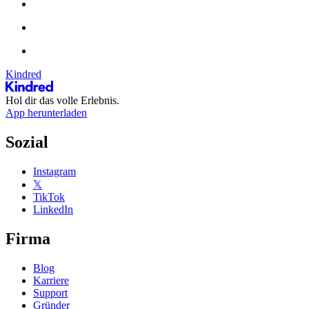
Kindred
Hol dir das volle Erlebnis.
App herunterladen
Sozial
Instagram
𝕏
TikTok
LinkedIn
Firma
Blog
Karriere
Support
Gründer