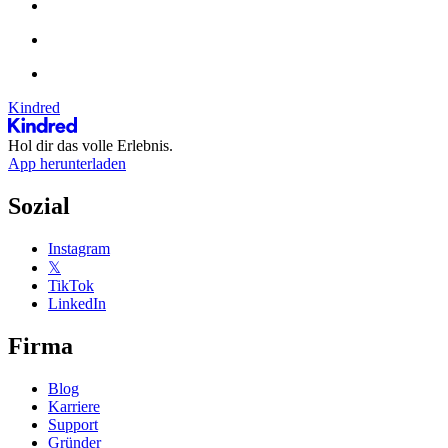
Kindred
Hol dir das volle Erlebnis.
App herunterladen
Sozial
Instagram
𝕏
TikTok
LinkedIn
Firma
Blog
Karriere
Support
Gründer