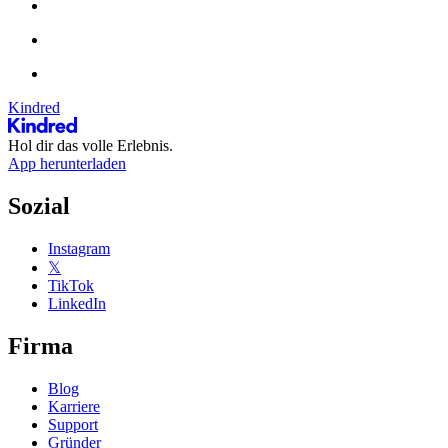
Kindred
Hol dir das volle Erlebnis.
App herunterladen
Sozial
Instagram
𝕏
TikTok
LinkedIn
Firma
Blog
Karriere
Support
Gründer