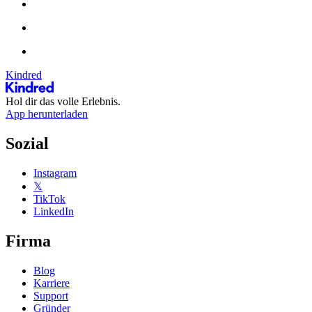
Kindred
Hol dir das volle Erlebnis.
App herunterladen
Sozial
Instagram
𝕏
TikTok
LinkedIn
Firma
Blog
Karriere
Support
Gründer