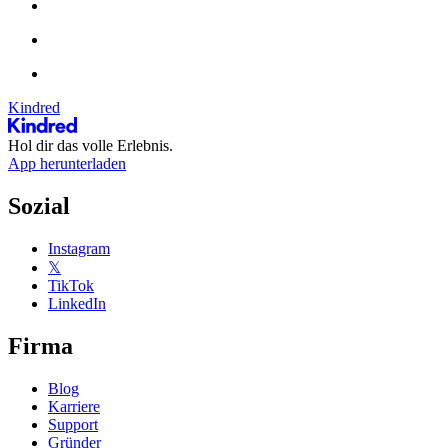
Kindred
Hol dir das volle Erlebnis.
App herunterladen
Sozial
Instagram
𝕏
TikTok
LinkedIn
Firma
Blog
Karriere
Support
Gründer