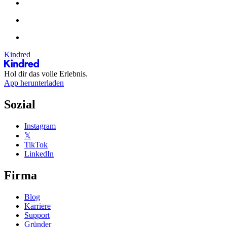
Kindred
Hol dir das volle Erlebnis.
App herunterladen
Sozial
Instagram
𝕏
TikTok
LinkedIn
Firma
Blog
Karriere
Support
Gründer