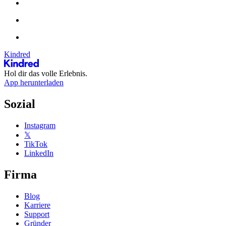
Kindred
Hol dir das volle Erlebnis.
App herunterladen
Sozial
Instagram
𝕏
TikTok
LinkedIn
Firma
Blog
Karriere
Support
Gründer