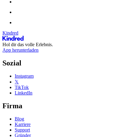
Kindred
Hol dir das volle Erlebnis.
App herunterladen
Sozial
Instagram
𝕏
TikTok
LinkedIn
Firma
Blog
Karriere
Support
Gründer