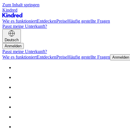
Zum Inhalt springen
Kindred
Wie es funktioniert
Entdecken
Preise
Häufig gestellte Fragen
Passt meine Unterkunft?
Deutsch
Anmelden
Passt meine Unterkunft?
Wie es funktioniert
Entdecken
Preise
Häufig gestellte Fragen
Anmelden