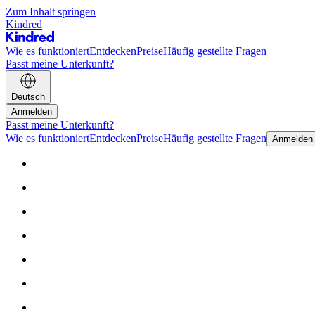
Zum Inhalt springen
Kindred
Wie es funktioniert
Entdecken
Preise
Häufig gestellte Fragen
Passt meine Unterkunft?
Deutsch
Anmelden
Passt meine Unterkunft?
Wie es funktioniert
Entdecken
Preise
Häufig gestellte Fragen
Anmelden