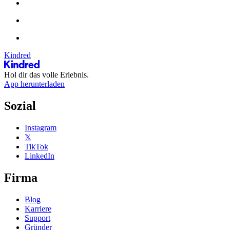
Kindred
Hol dir das volle Erlebnis.
App herunterladen
Sozial
Instagram
𝕏
TikTok
LinkedIn
Firma
Blog
Karriere
Support
Gründer