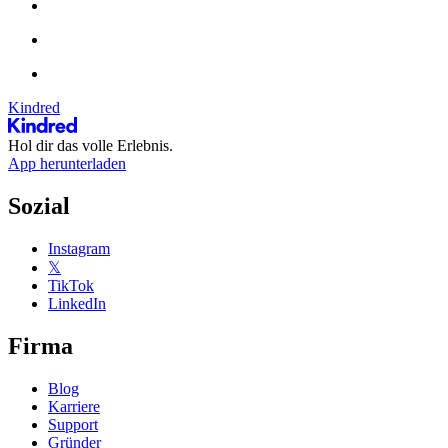
Kindred
Hol dir das volle Erlebnis.
App herunterladen
Sozial
Instagram
𝕏
TikTok
LinkedIn
Firma
Blog
Karriere
Support
Gründer