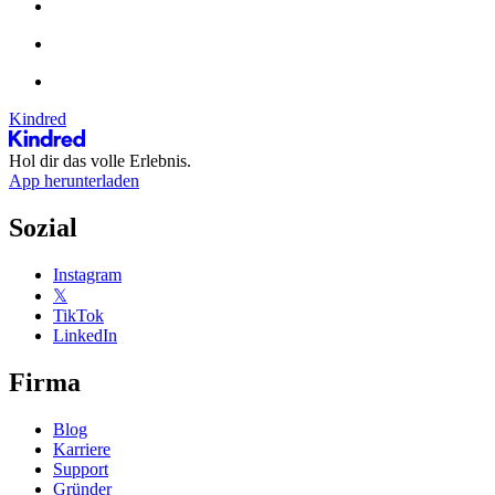
Kindred
Hol dir das volle Erlebnis.
App herunterladen
Sozial
Instagram
𝕏
TikTok
LinkedIn
Firma
Blog
Karriere
Support
Gründer