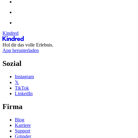
Kindred
Hol dir das volle Erlebnis.
App herunterladen
Sozial
Instagram
𝕏
TikTok
LinkedIn
Firma
Blog
Karriere
Support
Gründer