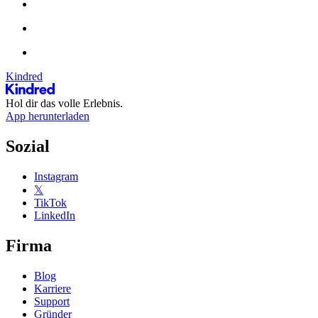
Kindred
Hol dir das volle Erlebnis.
App herunterladen
Sozial
Instagram
𝕏
TikTok
LinkedIn
Firma
Blog
Karriere
Support
Gründer