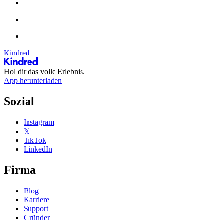
Kindred
Hol dir das volle Erlebnis.
App herunterladen
Sozial
Instagram
𝕏
TikTok
LinkedIn
Firma
Blog
Karriere
Support
Gründer