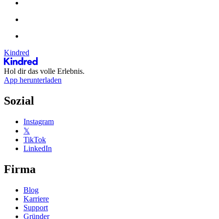
Kindred
Hol dir das volle Erlebnis.
App herunterladen
Sozial
Instagram
𝕏
TikTok
LinkedIn
Firma
Blog
Karriere
Support
Gründer