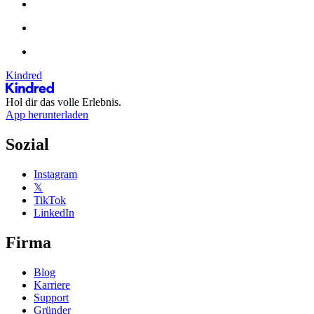
Kindred
Hol dir das volle Erlebnis.
App herunterladen
Sozial
Instagram
𝕏
TikTok
LinkedIn
Firma
Blog
Karriere
Support
Gründer