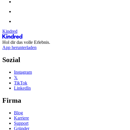
Kindred
Hol dir das volle Erlebnis.
App herunterladen
Sozial
Instagram
𝕏
TikTok
LinkedIn
Firma
Blog
Karriere
Support
Gründer