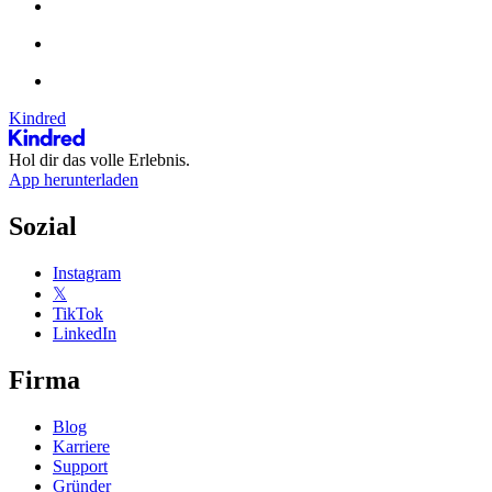
Kindred
Hol dir das volle Erlebnis.
App herunterladen
Sozial
Instagram
𝕏
TikTok
LinkedIn
Firma
Blog
Karriere
Support
Gründer