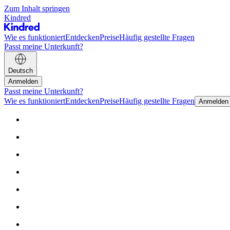
Zum Inhalt springen
Kindred
Wie es funktioniert
Entdecken
Preise
Häufig gestellte Fragen
Passt meine Unterkunft?
Deutsch
Anmelden
Passt meine Unterkunft?
Wie es funktioniert
Entdecken
Preise
Häufig gestellte Fragen
Anmelden