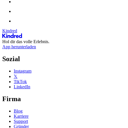
Kindred
Hol dir das volle Erlebnis.
App herunterladen
Sozial
Instagram
𝕏
TikTok
LinkedIn
Firma
Blog
Karriere
Support
Gründer