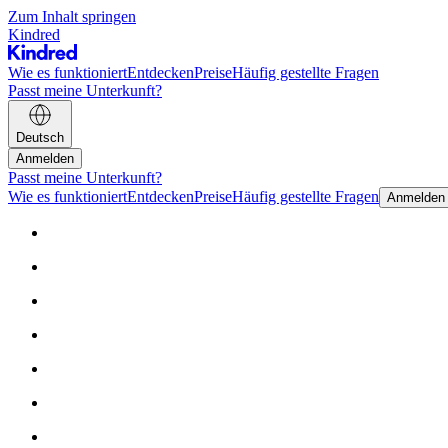
Zum Inhalt springen
Kindred
Wie es funktioniert
Entdecken
Preise
Häufig gestellte Fragen
Passt meine Unterkunft?
Deutsch
Anmelden
Passt meine Unterkunft?
Wie es funktioniert
Entdecken
Preise
Häufig gestellte Fragen
Anmelden