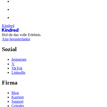
Kindred
Hol dir das volle Erlebnis.
App herunterladen
Sozial
Instagram
𝕏
TikTok
LinkedIn
Firma
Blog
Karriere
Support
Gründer