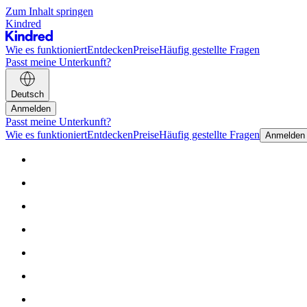
Zum Inhalt springen
Kindred
Wie es funktioniert
Entdecken
Preise
Häufig gestellte Fragen
Passt meine Unterkunft?
Deutsch
Anmelden
Passt meine Unterkunft?
Wie es funktioniert
Entdecken
Preise
Häufig gestellte Fragen
Anmelden