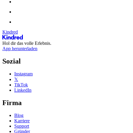
Kindred
Hol dir das volle Erlebnis.
App herunterladen
Sozial
Instagram
𝕏
TikTok
LinkedIn
Firma
Blog
Karriere
Support
Gründer