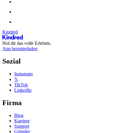
Kindred
Hol dir das volle Erlebnis.
App herunterladen
Sozial
Instagram
𝕏
TikTok
LinkedIn
Firma
Blog
Karriere
Support
Gründer