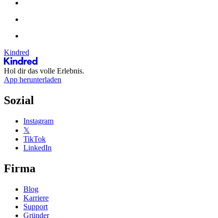
Kindred
Hol dir das volle Erlebnis.
App herunterladen
Sozial
Instagram
𝕏
TikTok
LinkedIn
Firma
Blog
Karriere
Support
Gründer