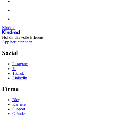
Kindred
Hol dir das volle Erlebnis.
App herunterladen
Sozial
Instagram
𝕏
TikTok
LinkedIn
Firma
Blog
Karriere
Support
Gründer