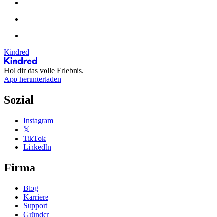
Kindred
Hol dir das volle Erlebnis.
App herunterladen
Sozial
Instagram
𝕏
TikTok
LinkedIn
Firma
Blog
Karriere
Support
Gründer