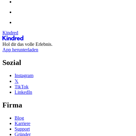
Kindred
Hol dir das volle Erlebnis.
App herunterladen
Sozial
Instagram
𝕏
TikTok
LinkedIn
Firma
Blog
Karriere
Support
Gründer