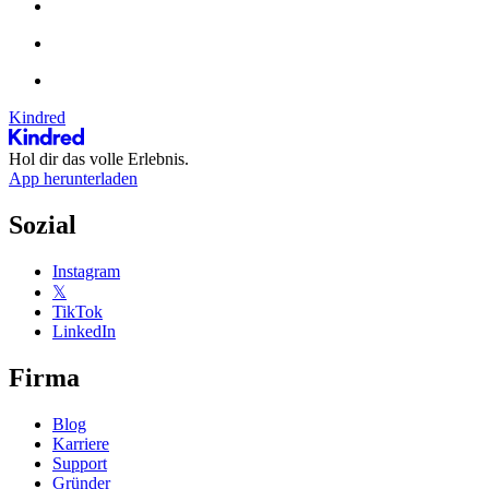
Kindred
Hol dir das volle Erlebnis.
App herunterladen
Sozial
Instagram
𝕏
TikTok
LinkedIn
Firma
Blog
Karriere
Support
Gründer