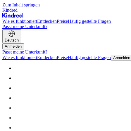
Zum Inhalt springen
Kindred
Wie es funktioniert
Entdecken
Preise
Häufig gestellte Fragen
Passt meine Unterkunft?
Deutsch
Anmelden
Passt meine Unterkunft?
Wie es funktioniert
Entdecken
Preise
Häufig gestellte Fragen
Anmelden