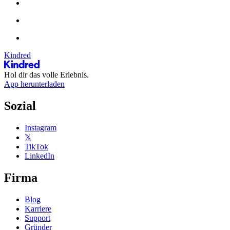
Kindred
Hol dir das volle Erlebnis.
App herunterladen
Sozial
Instagram
𝕏
TikTok
LinkedIn
Firma
Blog
Karriere
Support
Gründer