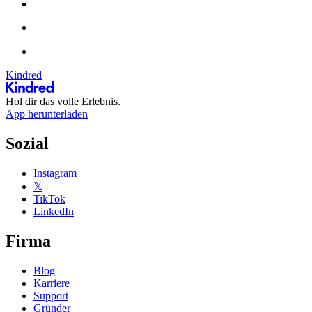
Kindred
Hol dir das volle Erlebnis.
App herunterladen
Sozial
Instagram
𝕏
TikTok
LinkedIn
Firma
Blog
Karriere
Support
Gründer