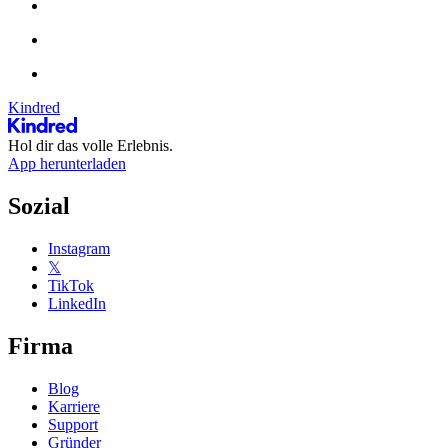
Kindred
Hol dir das volle Erlebnis.
App herunterladen
Sozial
Instagram
𝕏
TikTok
LinkedIn
Firma
Blog
Karriere
Support
Gründer