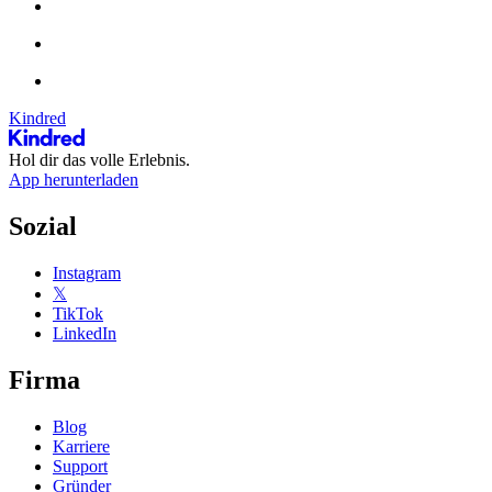
Kindred
Hol dir das volle Erlebnis.
App herunterladen
Sozial
Instagram
𝕏
TikTok
LinkedIn
Firma
Blog
Karriere
Support
Gründer