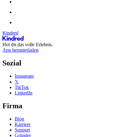
Kindred
Hol dir das volle Erlebnis.
App herunterladen
Sozial
Instagram
𝕏
TikTok
LinkedIn
Firma
Blog
Karriere
Support
Gründer