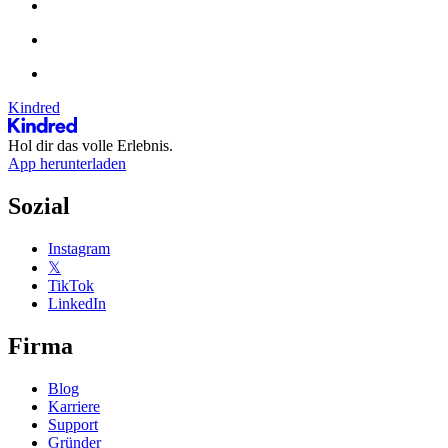
Kindred
Hol dir das volle Erlebnis.
App herunterladen
Sozial
Instagram
𝕏
TikTok
LinkedIn
Firma
Blog
Karriere
Support
Gründer