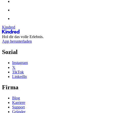
Kindred
Hol dir das volle Erlebnis.
App herunterladen
Sozial
Instagram
𝕏
TikTok
LinkedIn
Firma
Blog
Karriere
Support
Gründer