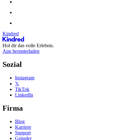
Kindred
Hol dir das volle Erlebnis.
App herunterladen
Sozial
Instagram
𝕏
TikTok
LinkedIn
Firma
Blog
Karriere
Support
Gründer