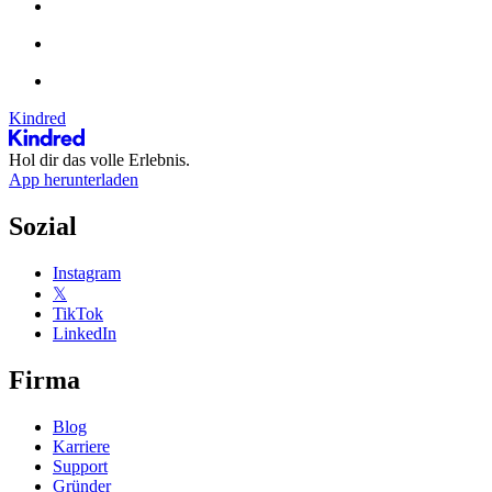
Kindred
Hol dir das volle Erlebnis.
App herunterladen
Sozial
Instagram
𝕏
TikTok
LinkedIn
Firma
Blog
Karriere
Support
Gründer