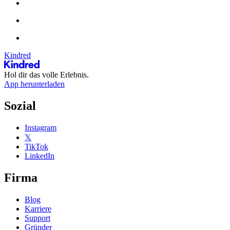
Kindred
Hol dir das volle Erlebnis.
App herunterladen
Sozial
Instagram
𝕏
TikTok
LinkedIn
Firma
Blog
Karriere
Support
Gründer