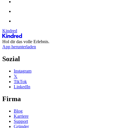
Kindred
Hol dir das volle Erlebnis.
App herunterladen
Sozial
Instagram
𝕏
TikTok
LinkedIn
Firma
Blog
Karriere
Support
Gründer