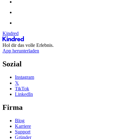
Kindred
Hol dir das volle Erlebnis.
App herunterladen
Sozial
Instagram
𝕏
TikTok
LinkedIn
Firma
Blog
Karriere
Support
Gründer