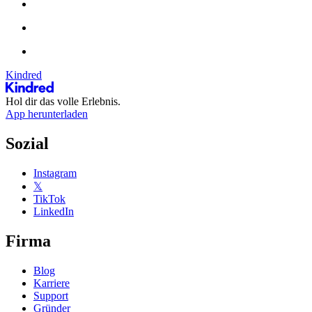
Kindred
Hol dir das volle Erlebnis.
App herunterladen
Sozial
Instagram
𝕏
TikTok
LinkedIn
Firma
Blog
Karriere
Support
Gründer