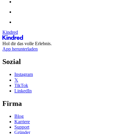
Kindred
Hol dir das volle Erlebnis.
App herunterladen
Sozial
Instagram
𝕏
TikTok
LinkedIn
Firma
Blog
Karriere
Support
Gründer