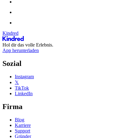
Kindred
Hol dir das volle Erlebnis.
App herunterladen
Sozial
Instagram
𝕏
TikTok
LinkedIn
Firma
Blog
Karriere
Support
Gründer